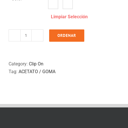
Limpiar Selección
ORDENAR
OAC
370
quantity
Category:
Clip On
Tag:
ACETATO / GOMA