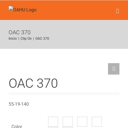
Saltar
al
contenido
OAC 370
Inicio
|
Clip On
|
OAC 370
OAC 370
55-19-140
Color