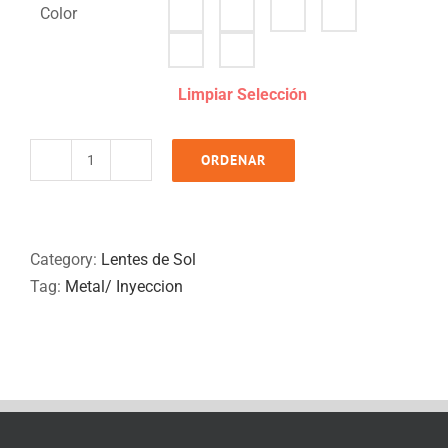
Color
Limpiar Selección
ORDENAR
PIPA
quantity
Category:
Lentes de Sol
Tag:
Metal/ Inyeccion