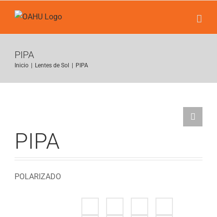
Saltar
al
contenido
PIPA
Inicio
|
Lentes de Sol
|
PIPA
PIPA
POLARIZADO