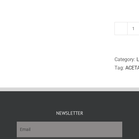
O
48
qu
Category:
L
Tag:
ACET
NEWSLETTER