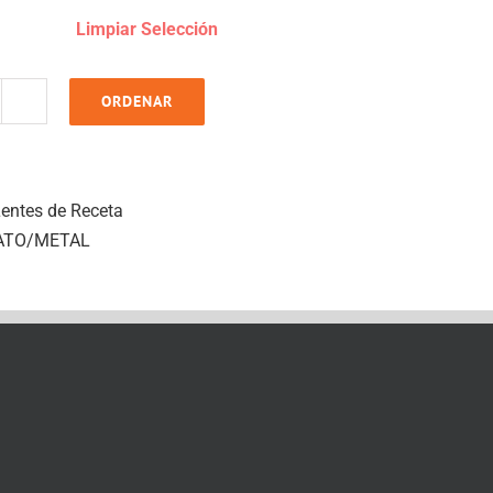
Limpiar Selección
ORDENAR
A
2
antity
entes de Receta
ATO/METAL