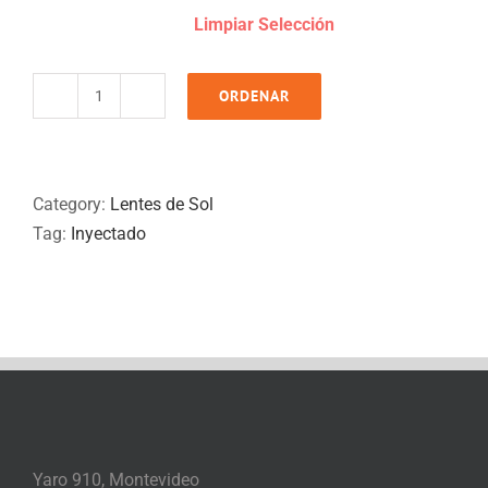
Limpiar Selección
ORDENAR
LOMU
quantity
Category:
Lentes de Sol
Tag:
Inyectado
Yaro 910, Montevideo