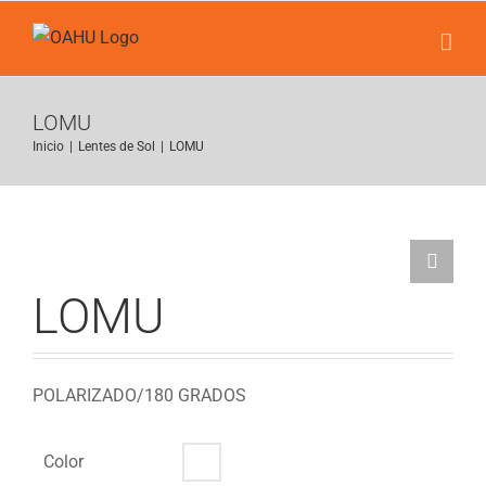
Saltar
al
contenido
LOMU
Inicio
|
Lentes de Sol
|
LOMU
LOMU
POLARIZADO/180 GRADOS
Color